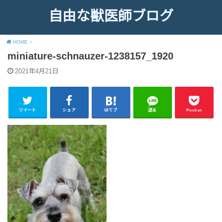
自由な獣医師ブログ
HOME
miniature-schnauzer-1238157_1920
2021年4月21日
ツイート
シェア
はてブ
送る
Pocket