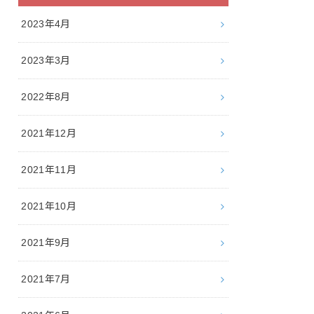
2023年4月
2023年3月
2022年8月
2021年12月
2021年11月
2021年10月
2021年9月
2021年7月