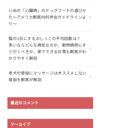
いぬの「心臓病」のドッグフードの選びか
た〜アメリカ獣医内科学会ガイドラインよ
り〜
猫の1日にするおしっこの平均回数は？
多いならどんな病気なのか、動物病院にす
ぐ行くべきか、家でできる対策も獣医がわ
かりやすく解説
老犬の便秘にマッサージはオススメしない
理由を獣医が解説
最近のコメント
アーカイブ