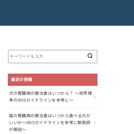
最近の投稿
犬の腎臓病の療法食はいつから？ 〜世界標
準のIRISガイドラインを参考に〜
猫の腎臓病の療法食はいつから食べるのが
いいか〜IRISガイドラインを参考に獣医師
が解説〜