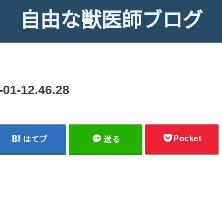
自由な獣医師ブログ
-12.46.28
Pocket
はてブ
送る