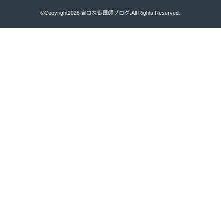
©Copyright2026
自由な獣医師ブログ
.All Rights Reserved.