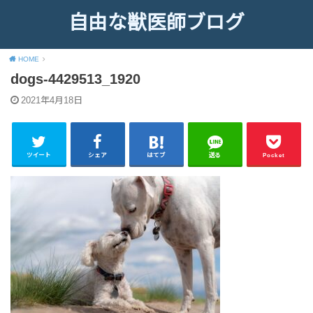
自由な獣医師ブログ
HOME
dogs-4429513_1920
2021年4月18日
ツイート
シェア
はてブ
送る
Pocket