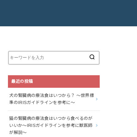
最近の投稿
犬の腎臓病の療法食はいつから？ 〜世界標
準のIRISガイドラインを参考に〜
猫の腎臓病の療法食はいつから食べるのが
いいか〜IRISガイドラインを参考に獣医師
が解説〜