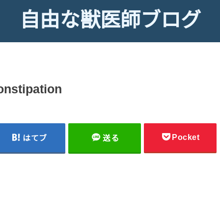
自由な獣医師ブログ
onstipation
Pocket
はてブ
送る