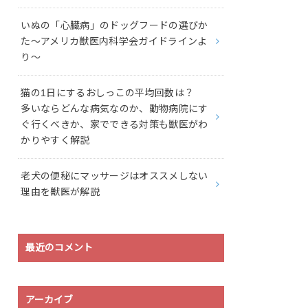
いぬの「心臓病」のドッグフードの選びか
た〜アメリカ獣医内科学会ガイドラインよ
り〜
猫の1日にするおしっこの平均回数は？
多いならどんな病気なのか、動物病院にす
ぐ行くべきか、家でできる対策も獣医がわ
かりやすく解説
老犬の便秘にマッサージはオススメしない
理由を獣医が解説
最近のコメント
アーカイブ