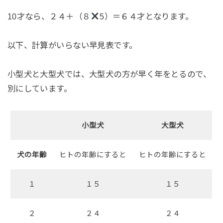
10才なら、２４＋（８
5）＝６４才となります。
以下、計算がいらない早見表です。
小型犬と大型犬では、大型犬の方が早く年をとるので、
別にしています。
小型犬
大型犬
犬の年齢
ヒトの年齢にすると
ヒトの年齢にすると
１
１５
１５
２
２４
２４