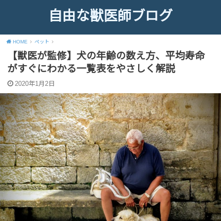
自由な獣医師ブログ
HOME
ペット
【獣医が監修】犬の年齢の数え方、平均寿命
がすぐにわかる一覧表をやさしく解説
2020年1月2日