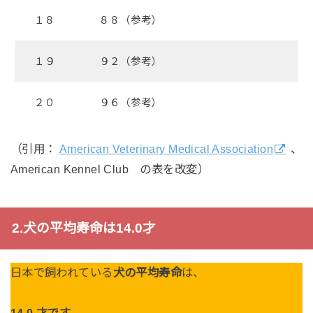
１８
８８（参考）
１９
９２（参考）
２０
９６（参考）
（引用：
American Veterinary Medical Association
、
American Kennel Club の表を改変）
2.犬の平均寿命は14.0才
日本で飼われている
犬の平均寿命
は、
14.0 才です。