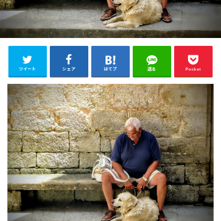
ツイート
シェア
はてブ
送る
Pocket