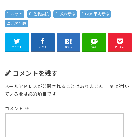
ペット
動物病院
犬の寿命
犬の平均寿命
犬の年齢
ツイート
シェア
はてブ
送る
Pocket
コメントを残す
メールアドレスが公開されることはありません。
※
が付い
ている欄は必須項目です
コメント
※