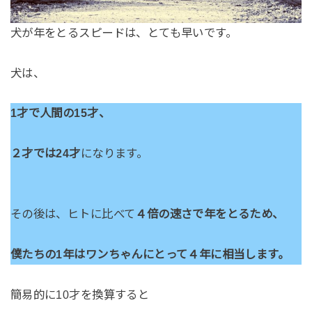
犬が年をとるスピードは、とても早いです。
犬は、
1才で人間の15才、
２才では24才
になります。
その後は、ヒトに比べて
４倍の速さで年をとるため、
僕たちの1年はワンちゃんにとって４年に相当します。
簡易的に10才を換算すると