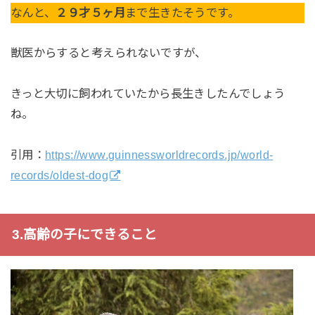
なんと、
２９才５ヶ月
まで生きたそうです。
獣医からすると考えられないですが、
きっと大切に飼われていたから長生きしたんでしょう
ね。
引用：
https://www.guinnessworldrecords.jp/world-
records/oldest-dog
3.高齢の子にできること