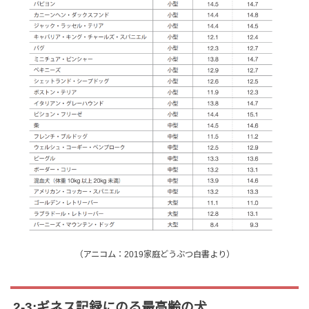
（アニコム：2019家庭どうぶつ白書より）
2-3:ギネス記録にのる最高齢の犬